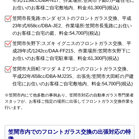
年式/1198cc/DBA-N17、作業場所:笠間市下郷の戸建住宅に
お住いのお客様ご自宅敷地内、料金:61,300円(税込)
笠間市長兎路:ホンダ ゼストのフロントガラス交換、平成
23年式/658cc/DBA-JE2、作業場所:笠間市長兎路にお住い
のお客様ご自宅の庭、料金:54,700円(税込)
笠間市矢野下:スズキ イグニスのフロントガラス交換、平
成28年式/1242cc/DAA-FF21S、作業場所:笠間市矢野下に
お住いのお客様ご自宅駐車場、料金:61,300円(税込)
笠間市大田町:マツダ ＡＺワゴンのフロントガラス交換、
平成22年/658cc/DBA-MJ23S、出張先:笠間市大田町の戸建
住宅にお住いのお客様ご自宅敷地内、料金:54,700円(税込)
※笠間市内にて他多数の事例あり。笠間市対応の自動車ガラス専門業者
スタッフが、お客様ご指定の場所に出張してフロントガラス交換作業を
行います。
笠間市内でのフロントガラス交換の出張対応の特
徴