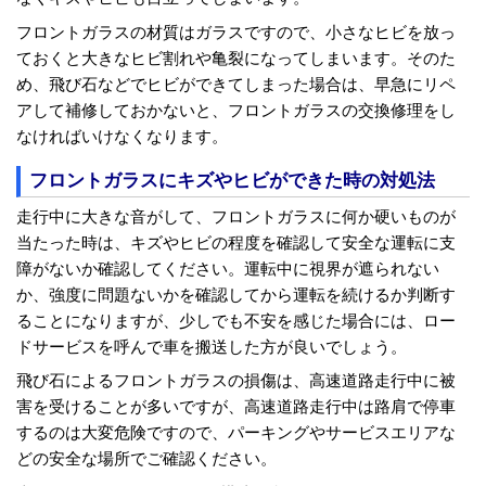
フロントガラスの材質はガラスですので、小さなヒビを放っ
ておくと大きなヒビ割れや亀裂になってしまいます。そのた
め、飛び石などでヒビができてしまった場合は、早急にリペ
アして補修しておかないと、フロントガラスの交換修理をし
なければいけなくなります。
フロントガラスにキズやヒビができた時の対処法
走行中に大きな音がして、フロントガラスに何か硬いものが
当たった時は、キズやヒビの程度を確認して安全な運転に支
障がないか確認してください。運転中に視界が遮られない
か、強度に問題ないかを確認してから運転を続けるか判断す
ることになりますが、少しでも不安を感じた場合には、ロー
ドサービスを呼んで車を搬送した方が良いでしょう。
飛び石によるフロントガラスの損傷は、高速道路走行中に被
害を受けることが多いですが、高速道路走行中は路肩で停車
するのは大変危険ですので、パーキングやサービスエリアな
どの安全な場所でご確認ください。