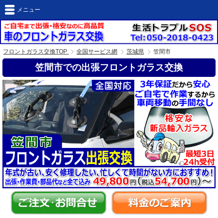
メニュー
フロントガラス交換TOP
全国サービス網
茨城県
笠間市
笠間市での出張フロントガラス交換