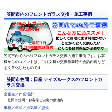
笠間市内のフロントガラス交換・施工事例
笠間市内での出張フロントガラス交換の施工事例です。お客
様からのコメントは、ご注文時や交換作業時の会話内容など
を文章化したものです。
笠間市笠間：日産 デイズルークスのフロントガ
ラス交換
出張先／作業場所
笠間市笠間：お客様ご自宅の敷地内
車種／年式／排気量／型式