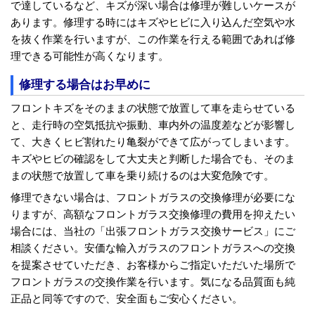
で達しているなど、キズが深い場合は修理が難しいケースが
あります。修理する時にはキズやヒビに入り込んだ空気や水
を抜く作業を行いますが、この作業を行える範囲であれば修
理できる可能性が高くなります。
修理する場合はお早めに
フロントキズをそのままの状態で放置して車を走らせている
と、走行時の空気抵抗や振動、車内外の温度差などが影響し
て、大きくヒビ割れたり亀裂ができて広がってしまいます。
キズやヒビの確認をして大丈夫と判断した場合でも、そのま
まの状態で放置して車を乗り続けるのは大変危険です。
修理できない場合は、フロントガラスの交換修理が必要にな
りますが、高額なフロントガラス交換修理の費用を抑えたい
場合には、当社の「出張フロントガラス交換サービス」にご
相談ください。安価な輸入ガラスのフロントガラスへの交換
を提案させていただき、お客様からご指定いただいた場所で
フロントガラスの交換作業を行います。気になる品質面も純
正品と同等ですので、安全面もご安心ください。