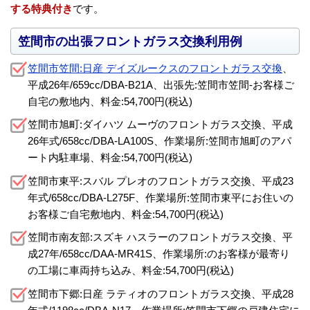
する特典付き
です。
笠間市の出張フロントガラス交換利用例
笠間市笠間:日産 デイズルークスのフロントガラス交換
、
平成26年/659cc/DBA-B21A、出張先:笠間市笠間-お客様ご
自宅の敷地内、料金:54,700円(税込)
笠間市旭町:ダイハツ ムーヴのフロントガラス交換、平成
26年式/658cc/DBA-LA100S、作業場所:笠間市旭町のアパ
ート内駐車場、料金:54,700円(税込)
笠間市東平:スバル プレオのフロントガラス交換、平成23
年式/658cc/DBA-L275F、作業場所:笠間市東平にお住いの
お客様ご自宅敷地内、料金:54,700円(税込)
笠間市南友部:スズキ ハスラーのフロントガラス交換、平
成27年/658cc/DAA-MR41S、作業場所:のお客様が最寄り
の工場に車両持ち込み、料金:54,700円(税込)
笠間市下郷:日産 ラティオのフロントガラス交換、平成28